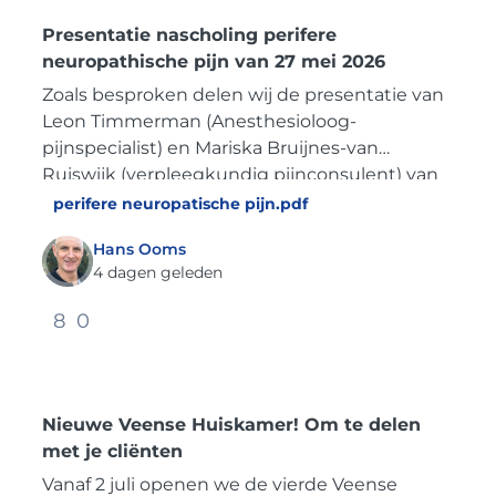
Presentatie nascholing perifere
neuropathische pijn van 27 mei 2026
Zoals besproken delen wij de presentatie van
Leon Timmerman (Anesthesioloog-
pijnspecialist) en Mariska Bruijnes-van
Ruiswijk (verpleegkundig pijnconsulent) van
27 mei.
perifere neuropatische pijn.pdf
Hans Ooms
4 dagen geleden
8
0
Nieuwe Veense Huiskamer! Om te delen
met je cliënten
Vanaf 2 juli openen we de vierde Veense