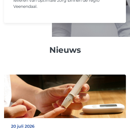
leveren van optimale zorg binnen de regio
Veenendaal.
Nieuws
20 juli 2026