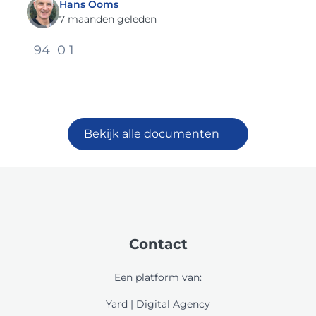
Hans Ooms
7 maanden geleden
94
0
1
Bekijk alle documenten
Contact
Een platform van:
Yard | Digital Agency