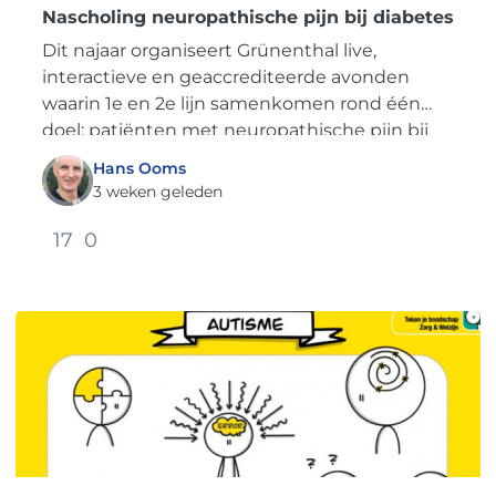
Nascholing neuropathische pijn bij diabetes
Dit najaar organiseert Grünenthal live,
interactieve en geaccrediteerde avonden
waarin 1e en 2e lijn samenkomen rond één
doel: patiënten met neuropathische pijn bij
diabetes eerder herkennen en op het...
Hans Ooms
3 weken geleden
17
0